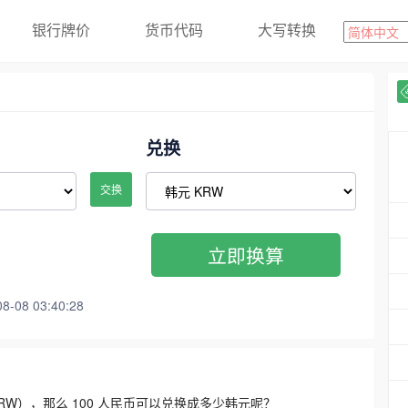
银行牌价
货币代码
大写转换
兑换
交换
立即换算
08 03:40:28
3300 KRW），那么 100 人民币可以兑换成多少韩元呢？