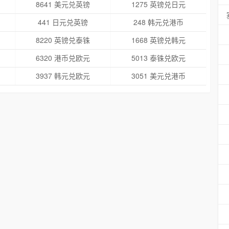
8641 美元兑英镑
1275 英镑兑日元
441 日元兑英镑
248 韩元兑港币
8220 英镑兑泰铢
1668 英镑兑韩元
6320 港币兑欧元
5013 泰铢兑欧元
3937 韩元兑欧元
3051 美元兑港币