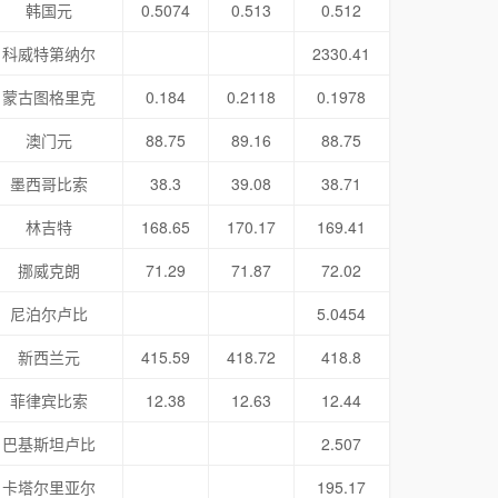
韩国元
0.5074
0.513
0.512
科威特第纳尔
2330.41
蒙古图格里克
0.184
0.2118
0.1978
澳门元
88.75
89.16
88.75
墨西哥比索
38.3
39.08
38.71
林吉特
168.65
170.17
169.41
挪威克朗
71.29
71.87
72.02
尼泊尔卢比
5.0454
新西兰元
415.59
418.72
418.8
菲律宾比索
12.38
12.63
12.44
巴基斯坦卢比
2.507
卡塔尔里亚尔
195.17