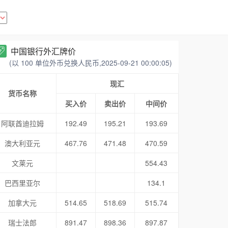
中国银行外汇牌价
(以 100 单位外币兑换人民币,2025-09-21 00:00:05)
现汇
货币名称
买入价
卖出价
中间价
阿联酋迪拉姆
192.49
195.21
193.69
澳大利亚元
467.76
471.48
470.59
文莱元
554.43
巴西里亚尔
134.1
加拿大元
514.65
518.69
515.74
瑞士法郎
891.47
898.36
897.87