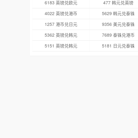
6183 英镑兑欧元
477 韩元兑英镑
4022 英镑兑港币
5629 韩元兑泰铢
1257 港币兑日元
9356 美元兑泰铢
5362 英镑兑韩元
7689 泰铢兑港币
5151 英镑兑韩元
5181 日元兑泰铢