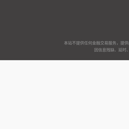
本站不提供任何金融交易服务，提供
因信息残缺、延时