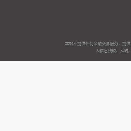
本站不提供任何金融交易服务，提供
因信息残缺、延时